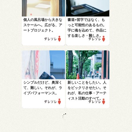
個人の風呂場から大きな
書道=習字ではなく、も
スケールへ。広がる、ア
っと可能性のあるもの。
ートプロジェクト。
字に魂を込めて、作品に
する楽しさ・難しさ。
シンプルだけど、奥深く
新しいことをしたい。人
て、難しい。
それが、ラ
をビックリさせたい。
そ
イブパフォーマンス。
れが、私の仕事・アーテ
ィスト活動のすべて。