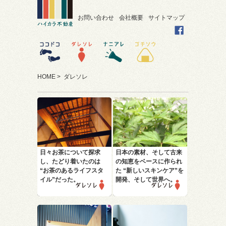
お問い合わせ
会社概要
サイトマップ
HOME
>
ダレソレ
日々お茶について探求
日本の素材、そして古来
し、たどり着いたのは
の知恵をベースに作られ
“お茶のあるライフスタ
た
“新しいスキンケア”を
イル”だった。
開発、そして世界へ。