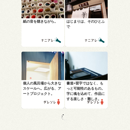
紙の音を聴きながら。
はじまりは、そのひとふ
で
個人の風呂場から大きな
書道=習字ではなく、も
スケールへ。広がる、ア
っと可能性のあるもの。
ートプロジェクト。
字に魂を込めて、作品に
する楽しさ・難しさ。