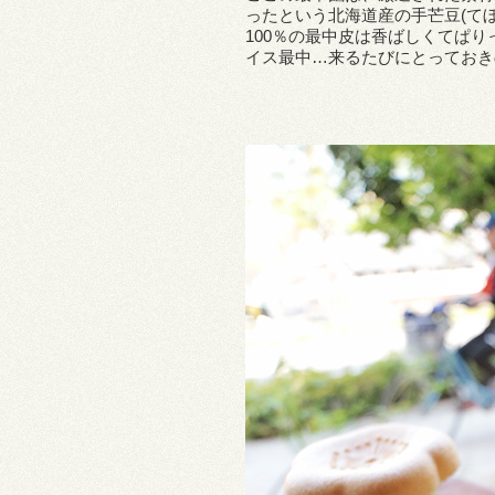
ったという北海道産の手芒豆(て
100％の最中皮は香ばしくてぱ
イス最中…来るたびにとっておき