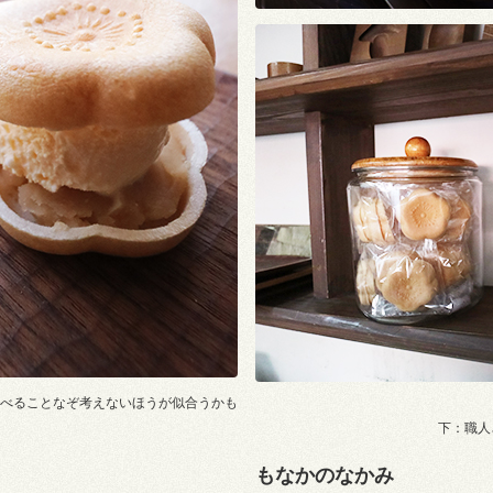
べることなぞ考えないほうが似合うかも
下：職人
もなかのなかみ