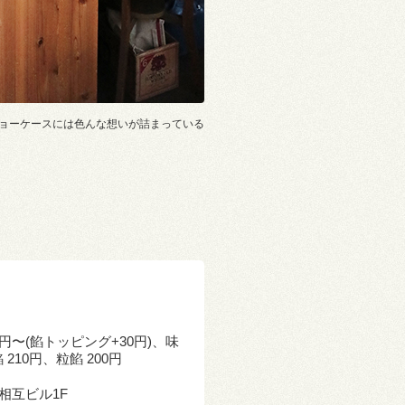
ョーケースには色んな想いが詰まっている
円〜(餡トッピング+30円)、味
210円、粒餡 200円
福相互ビル1F