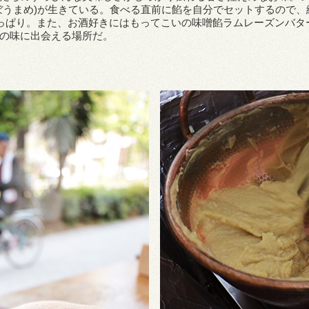
ぼうまめ)が生きている。食べる直前に餡を自分でセットするので
りっぱり。また、お酒好きにはもってこいの味噌餡ラムレーズンバ
の味に出会える場所だ。